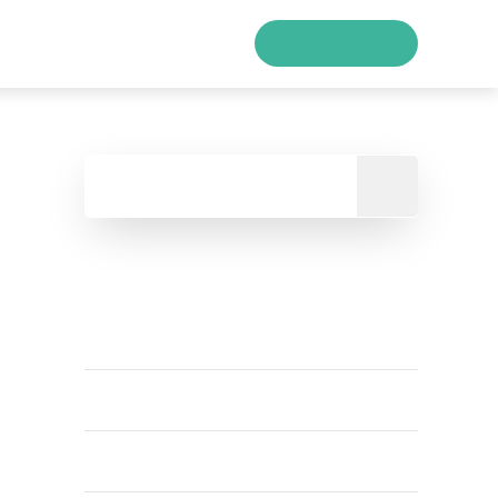
دریافت مشاوره
خانه
خدمات
ن
دسته بندی مطالب
آموزش
اینستاگرام
تولید محتوا