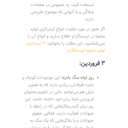
استفاده کنید، به خصوص در صفحات
وبلاگی و یا آنهایی که موضوع تفریحی
دارند.
اگر هنوز در مورد تفاوت انواع استراتژی تولید
محتوا در اینستاگرام اطلاع ندارید و انواع آن را
نمی‌شناسید، این مطلب را بخوانید:
4 استراتژی
تولید محتوا اینستاگرام
3 فروردین:
روز توله سگ بامزه:
این موجودات کوچک و
بامزه طرفدارن زیادی دارند که به همین
دلیل هم می‌توانند جایی در تقویم محتوای
فروردین شما برای خود داشته باشند. این
روز برای کسب‌وکارهایی که در رابطه با
حیوانات فعالیت دارند، فعالین حقوق
حیوانات و یا بلاگرهایی که یک سگ به
عنوان حیوان خانگی دارند فرصت مناسبی