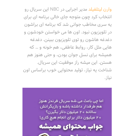
وارن لیتلفیلد
مدیر اجرایی در NBC این سریال رو
انتخاب کرد چون متوجه جای خالی برنامه ای برای
یه سری مخاطب جوانی شد که برنامه ای براشون
در تلویزیون نبود. اون ها می خواستن خودشون و
دغدغه هاشون رو توی تلویزیون ببینن. دغدغه
هایی مثل کار، روابط عاطفی، هم خونه و … که
همیشه برای نسل جوان بودن، و حتی هنوز هم
هستن. این میشه راز موفقیت این سریال.
شناخت یه نیاز، تولید محتوایی خوب براساس اون
نیاز.