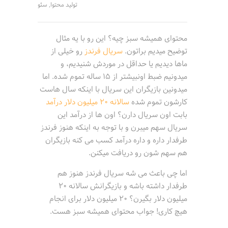
تولید محتوا
سئو
,
محتوای همیشه سبز چیه؟ این رو با یه مثال
توضیح میدیم براتون.
سریال فرندز
رو خیلی از
ماها دیدیم یا حداقل در موردش شنیدیم، و
میدونیم ضبط اونبیشتر از 15 ساله تموم شده. اما
میدونین بازیگران این سریال با اینکه سال هاست
کارشون تموم شده
سالانه 20 میلیون دلار درآمد
بابت اون سریال دارن؟ اون ها از درآمد این
سریال سهم میبرن و با توجه به اینکه هنوز فرندز
طرفدار داره و داره درآمد کسب می کنه بازیگران
هم سهم شون رو دریافت میکنن.
اما چی باعث می شه سریال فرندز هنوز هم
طرفدار داشته باشه و بازیگرانش سالانه 20
میلیون دلار بگیرن؟ 20 میلیون دلار برای انجام
هیچ کاری! جواب محتوای همیشه سبز هست.