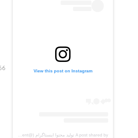
View this post on Instagram
A post shared by تولید محتوا اینستاگرام (@net_cococontent)