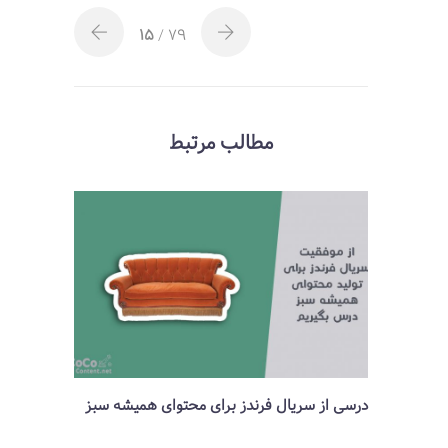
15
/ 79
مطالب مرتبط
درسی از سریال فرندز برای محتوای همیشه سبز