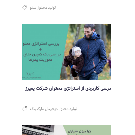
تولید محتوا
,
سئو
درسی کاربردی از استراتژی محتوای شرکت پمپرز
تولید محتوا
,
دیجیتال مارکتینگ