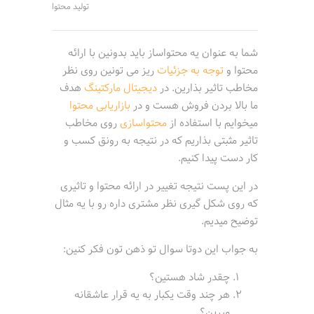
تولید محتوا
شما به عنوان یه محتواساز باید بدونین با ارائه
محتوا و
توجه به جزئیات
ریز می تونین روی نظر
مخاطب تاثیر بذارین. در
دیجیتال مارکتینگ
هدف
ما بالا بردن فروش هست و در
بازاریابی محتوا
میخوایم با استفاده از
محتواسازی
روی مخاطب
تاثیر مثبتی بذاریم که در نتیجه به رونق کسب و
کار دست پیدا کنیم.
در این پست نتیجه تغییر در ارائه محتوا و تاثیری
که روی شکل گیری نظر مشتری داره رو با یه مثال
توضیح میدیم.
به جواب این دوتا سوال تو ذهن تون فکر کنین:
چقدر شاد هستین؟
هر چند وقت یکبار به یه قرار عاشقانه
میرین؟