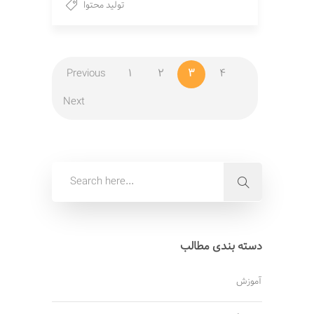
تولید محتوا
Previous
1
2
3
4
Next
دسته بندی مطالب
آموزش