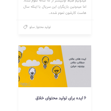
میدونیم ضبط اونبیشتر از 15 ساله تموم شده.
اما میدونین بازیگران این سریال با اینکه سال
هاست کارشون تموم شده…
تولید محتوا
,
سئو
6 ایده برای تولید محتوای خلاق