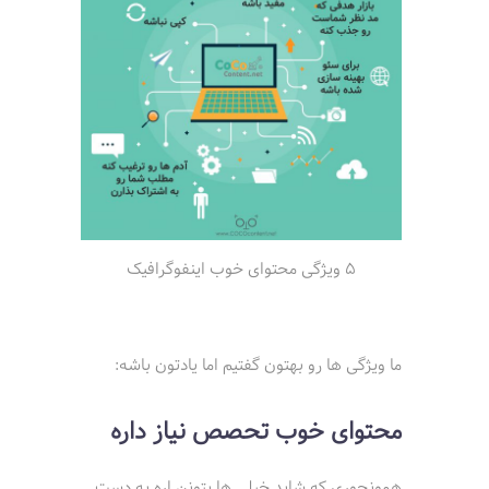
5 ویژگی محتوای خوب اینفوگرافیک
ما ویژگی ها رو بهتون گفتیم اما یادتون باشه:
محتوای خوب تحصص نیاز داره
همونجوری که شاید خیلی ها بتونن اره به دست