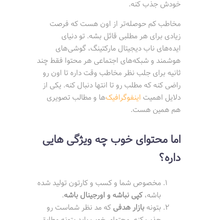
خودش جذب کنه.
مخاطب کم حوصله‌تر از اون هست که فرصت
زیادی برای هر مطلبی قائل بشه. تو دنیای
ایده‌های ناب دیجیتال مارکتینگ، گوشی‌های
هوشمند و شبکه‌های اجتماعی هر محتوا فقط چند
ثانیه برای جلب نظر مخاطب وقت داره تا اون رو
راضی کنه که مطلب رو تا انتها دنبال کنه. یکی از
دلایل اهمیت
اینفوگرافیک
‌ها و مطالب تصویری
هم همین هست.
اما محتوای خوب چه ویژگی هایی
داره؟
مخصوص شما و کسب و کارتون تولید شده
باشه،
کپی نباشه و اورجینال باشه
.
بتونه
بازار هدفی
که مد نظر شماست رو