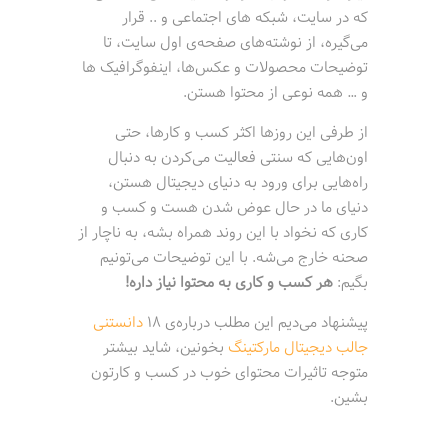
که در سایت، شبکه های اجتماعی و .. قرار
می‌گیره، از نوشته‌های صفحه‌ی اول سایت، تا
توضیحات محصولات و عکس‌ها، اینفوگرافیک ها
و … همه نوعی از محتوا هستن.
از طرفی اين روزها اكثر كسب و كارها، حتی
اون‌هایی که سنتی فعالیت می‌کردن به دنبال
راه‌هایی برای ورود به دنیای دیجیتال هستن،
دنیای ما در حال عوض شدن هست و کسب و
کاری که نخواد با این روند همراه بشه، به ناچار از
صحنه خارج می‌شه. با این توضیحات می‌تونیم
بگیم:
هر کسب و کاری به محتوا نیاز داره!
پيشنهاد می‌دیم این مطلب درباره‌ی 18
دانستنی
جالب دیجیتال مارکتینگ
بخونین، شاید بیشتر
متوجه تاثیرات محتوای خوب در کسب و کارتون
بشین.