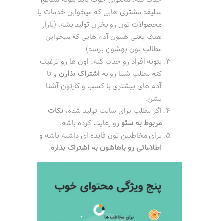
جذب کنه. محتوای خوب باید بتونه مطابق
سلیقه مشتری هایی که میخواین خدمات یا
محصولات تون رو بخرن تولید بشه. (بازار
هدف یعنی همون آدم هایی که میخواین
مطالب تون بهشون برسه)
بتونه افراد رو جذب کنه، اون ها رو ترغیب
کنه مطلب شما رو به
اشتراک بذارن
و تا
آدم های بیشتری با کسب و کارتون آشنا
بشن.
اگر مطلب برای سایت تولید شده،
نکات
مربوط به سئو
رو رعایت کرده باشه.
برای مخاطبین تون فایده ای داشته باشه و
اطلاعاتی رو باهاشون به اشتراک بذاره
.