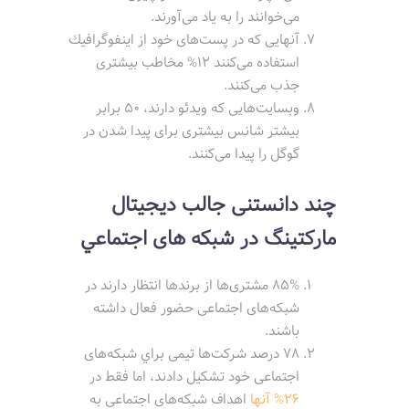
می‌خوانند را به یاد می‌آورند.
آنهايی كه در پست‌های خود از اينفوگرافيك
استفاده می‌كنند 12% مخاطب بيشتری
جذب می‌كنند.
وبسایت‌هایی که ویدئو دارند، 50 برابر
بیشتر شانس بیشتری برای پیدا شدن در
گوگل را پیدا می‌کنند.
چند دانستنی جالب دیجیتال
مارکتینگ در شبكه های اجتماعي
85% مشتری‌ها از برندها انتظار دارند در
شبکه‌های اجتماعی حضور فعال داشته
باشند.
78 درصد شركت‌ها تيمی براي شبكه‌های
اجتماعی خود تشكيل دادند، اما فقط در
26% آنها
اهداف شبكه‌های اجتماعی به