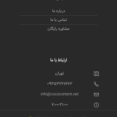
درباره ما
تماس با ما
مشاوره رایگان
ارتباط با ما
تهران
09353267662
info@cococontent.net
7:00-21:00