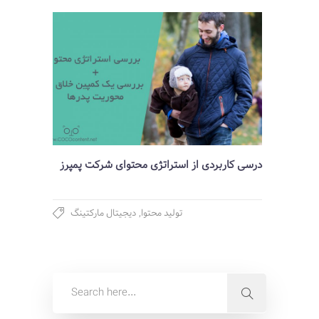
درسی کاربردی از استراتژی محتوای شرکت پمپرز
تولید محتوا
,
دیجیتال مارکتینگ