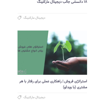
18 دانستنی جالب دیجیتال مارکتینگ
دیجیتال مارکتینگ
استراتژی فروش | راهکاری عملی برای رفتار با هر
مشتری (با ویدئو)
دیجیتال مارکتینگ