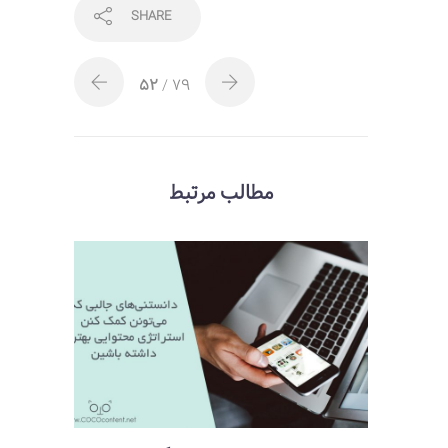
SHARE
52
/ 79
مطالب مرتبط