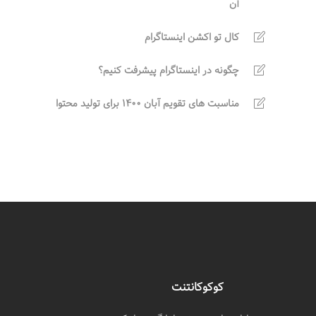
آن
کال تو اکشن اینستاگرام
چگونه در اینستاگرام پیشرفت کنیم؟
مناسبت های تقویم آبان 1400 برای تولید محتوا
کوکوکانتنت