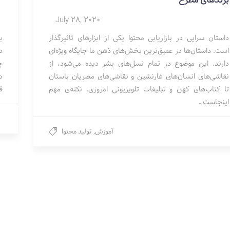
برندهای مطرح
July 28, 2020
داستان سرایی در بازاریابی محتوا یکی از ابزارهای تاثیرگذار
است. داستان‌ها در عمیق‌ترین بخش‌های ذهن ما جایگاه ویژه‌ای
د
دارند. این موضوع در تمام نسل‌های بشر دیده می‌شود، از
چ
نقاشی‌های انسان‌های غارنشین و نقاشی‌های مصریان باستان
د
تا کتاب‌های کهن و تبلیغات تلویزیونی امروزی. نکته‌ی مهم
ف
اینجاست…
آموزش
,
تولید محتوا