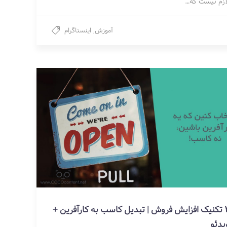
ازم نیست که…
آموزش
,
اینستاگرام
2 تکنیک افزایش فروش | تبدیل کاسب به کارآفرین +
یدئو