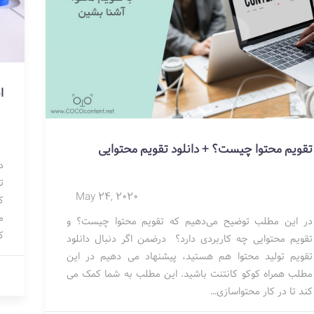
ا
تقویم محتوا چیست؟ + دانلود تقویم محتوایی
د
ت
May 24, 2020
ک
در این مطلب توضیح می‌دهیم که تقویم محتوا چیست؟ و
ک
تقویم محتوایی چه کاربردی دارد؟ درضمن اگر دنبال دانلود
تقویم تولید محتوا هم هستید، پیشنهاد می دهیم در این
مطلب همراه کوکو کانتنت باشید. این مطلب به شما کمک می
کند تا در کار محتواسازی…