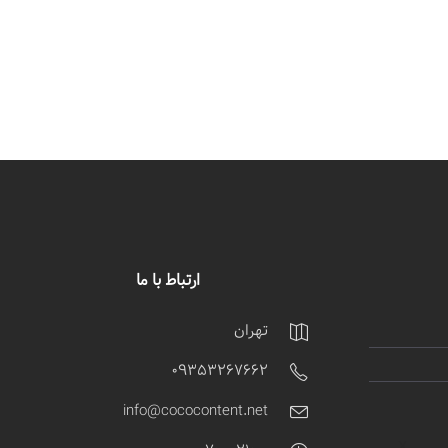
ارتباط با ما
تهران
09353267662
info@cococontent.net