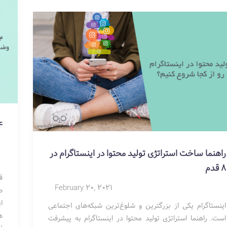
4 روش موفقیت مح
راهنما ساخت استراتژی تولید محتوا در اینستاگرام در
8 قدم
ق
February 20, 2021
ص
ا
اینستاگرام یکی از بزرگترین و شلوغ‌ترین شبکه‌های اجتماعی
ه
است. راهنما استراتژی تولید محتوا در اینستاگرام به پیشرفت