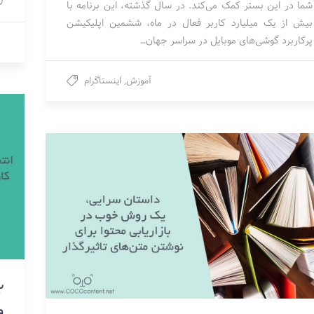
ل
شما در این بستر کمک می‌کند. در سال گذشته، این برنامه با
بیش از یک میلیارد کاربر فعال در ماه، ششمین اپلیکیشن
پرکاربرد گوشی‌های موبایل در سراسر جهان…
آموزش
,
اینستاگرام
و