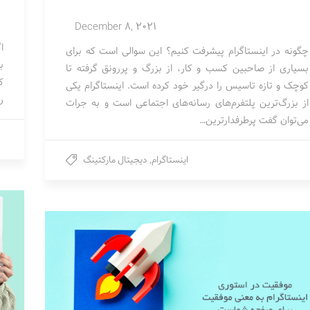
December 8, 2021
ا
چگونه در اینستاگرام پیشرفت کنیم؟ این سوالی است که برای
بسیاری از صاحبین کسب و کار، از بزرگ و پررونق گرفته تا
ک
کوچک و تازه تاسیس را درگیر خود کرده است. اینستاگرام یکی
ر
از بزرگ‌ترین پلتفرم‌های رسانه‌های اجتماعی است و به جرات
می‌توان گفت پرطرفدارترین…
اینستاگرام
,
دیجیتال مارکتینگ