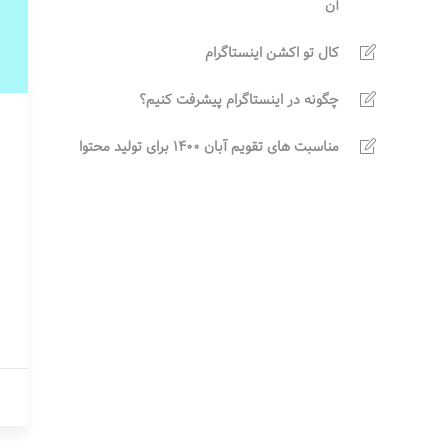
آن
کال تو اکشن اینستاگرام
چگونه در اینستاگرام پیشرفت کنیم؟
مناسبت های تقویم آبان 1400 برای تولید محتوا