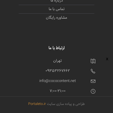
درباره ما
تماس با ما
مشاوره رایگان
ارتباط با ما
تهران
09353267662
info@cococontent.net
7:00-21:00
طراحی و پیاده سازی سایت
Portaleto.ir