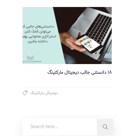
18 دانستنی جالب دیجیتال مارکتینگ
دیجیتال مارکتینگ