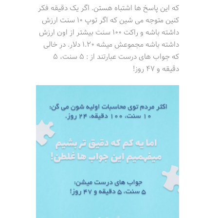
که این پاسخ ها اشتباه هستن. اگر یک دقیقه فکر
کنین متوجه می شین که اگر توپ 10 سنت ارزش
داشته باشه و راکت 100 سنت بیشتر از اون ارزش
داشته باشه مجموعش میشه 1.20 دلار. در خالی
که جواب های درست عبارتند از : 5 سنت، 5
دقیقه و 47 روز!