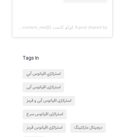
A post shared by کوکو کانتنت (@cococontent_net)
Tags In
استراتژي اقيانوس آبي
استراتژی اقیانوس آبی
استراتژی اقیانوس آبی و قرمز
استراتژی اقیانوس سرخ
دیجیتال مارکتینگ
استراتژی اقیانوس قرمز