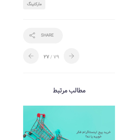
مارکتینگ
SHARE
27
/ 79
مطالب مرتبط