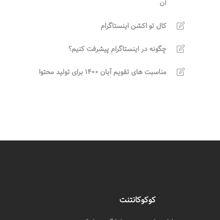
آن
کال تو اکشن اینستاگرام
چگونه در اینستاگرام پیشرفت کنیم؟
مناسبت های تقویم آبان 1400 برای تولید محتوا
کوکوکانتنت