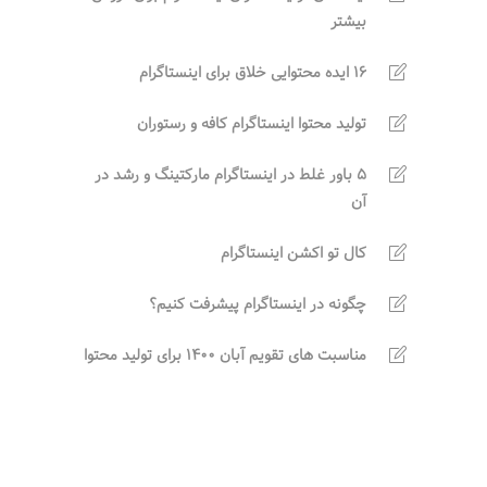
بیشتر
16 ایده محتوایی خلاق برای اینستاگرام
تولید محتوا اینستاگرام کافه و رستوران
5 باور غلط در اینستاگرام مارکتینگ و رشد در
آن
کال تو اکشن اینستاگرام
چگونه در اینستاگرام پیشرفت کنیم؟
مناسبت های تقویم آبان 1400 برای تولید محتوا