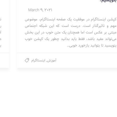
بنویسیم؟
March 9, 2021
کپشن اینستاگرام در موفقیت یک صفحه اینستاگرام، موضوعی
ن
مهم و تاثیرگذار است. درست است که این شبکه اجتماعی
ر
مبتنی بر عکس است اما همچنان یک متن خوب در این بخش
ک
می‌تواند مفید باشد، فقط باید بدانید چطور یک کپشن خوب
د
بنویسید تا بتوانید بازخورد خوبی…
ب
آموزش
,
اینستاگرام