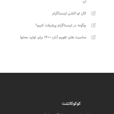
آن
کال تو اکشن اینستاگرام
چگونه در اینستاگرام پیشرفت کنیم؟
مناسبت های تقویم آبان 1400 برای تولید محتوا
کوکوکانتنت