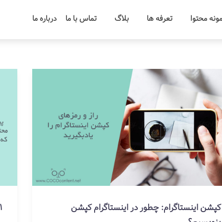
ونه محتوا
تعرفه ها
بلاگ
تماس با ما
درباره ما
کپشن اینستاگرام: چطور در اینستاگرام کپشن
11 ایده تولید 