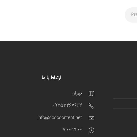
Pr
ارتباط با ما
تهران
09353267662
info@cococontent.net
7:00-21:00