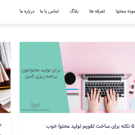
ونه محتوا
تعرفه ها
بلاگ
تماس با ما
درباره ما
5 نکته برای ساخت تقویم تولید محتوا خوب