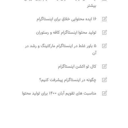
بیشتر
16 ایده محتوایی خلاق برای اینستاگرام
تولید محتوا اینستاگرام کافه و رستوران
5 باور غلط در اینستاگرام مارکتینگ و رشد در
آن
کال تو اکشن اینستاگرام
چگونه در اینستاگرام پیشرفت کنیم؟
مناسبت های تقویم آبان 1400 برای تولید محتوا