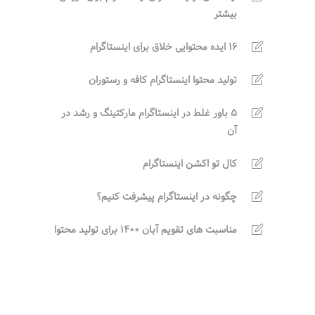
بیشتر
16 ایده محتوایی خلاق برای اینستاگرام
تولید محتوا اینستاگرام کافه و رستوران
5 باور غلط در اینستاگرام مارکتینگ و رشد در
آن
کال تو اکشن اینستاگرام
چگونه در اینستاگرام پیشرفت کنیم؟
مناسبت های تقویم آبان 1400 برای تولید محتوا