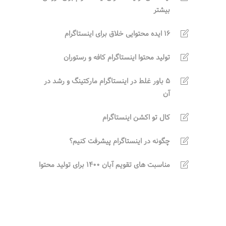
بیشتر
16 ایده محتوایی خلاق برای اینستاگرام
تولید محتوا اینستاگرام کافه و رستوران
5 باور غلط در اینستاگرام مارکتینگ و رشد در
آن
کال تو اکشن اینستاگرام
چگونه در اینستاگرام پیشرفت کنیم؟
مناسبت های تقویم آبان 1400 برای تولید محتوا