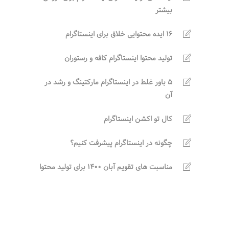
بیشتر
16 ایده محتوایی خلاق برای اینستاگرام
تولید محتوا اینستاگرام کافه و رستوران
5 باور غلط در اینستاگرام مارکتینگ و رشد در
آن
کال تو اکشن اینستاگرام
چگونه در اینستاگرام پیشرفت کنیم؟
مناسبت های تقویم آبان 1400 برای تولید محتوا