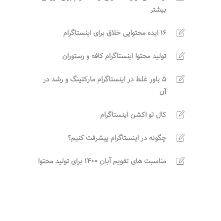
بیشتر
16 ایده محتوایی خلاق برای اینستاگرام
تولید محتوا اینستاگرام کافه و رستوران
5 باور غلط در اینستاگرام مارکتینگ و رشد در
آن
کال تو اکشن اینستاگرام
چگونه در اینستاگرام پیشرفت کنیم؟
مناسبت های تقویم آبان 1400 برای تولید محتوا