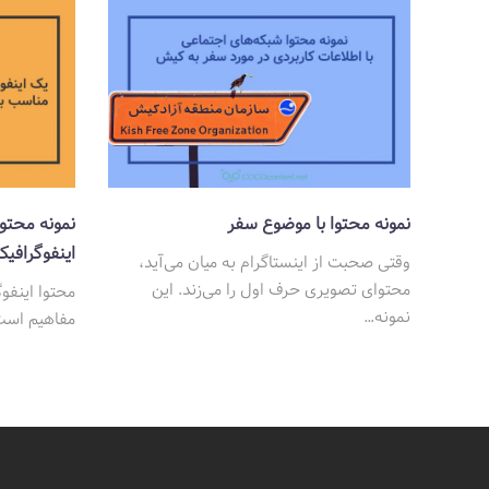
نمونه محتوا با موضوع سفر
نمونه محتوا
اینفوگرافی
وقتی صحبت از اینستاگرام به میان می‌آید،
محتوای تصویری حرف اول را می‌زند. این
محتوا اینف
نمونه…
مفاهیم است