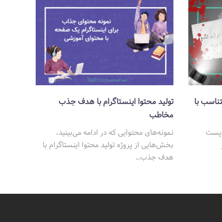
تناسب با
تولید محتوا اینستاگرام با هدف جذب
مخاطب
د پست
نمونه‌های محتوایی که در ادامه می‌بینید،
بخش‌هایی از پروژه تولید محتوا اینستاگرام با
هدف جذب…