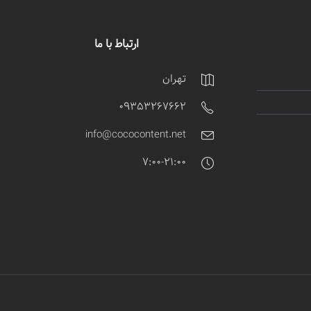
ارتباط با ما
تهران
09353267662
info@cococontent.net
7:00-21:00