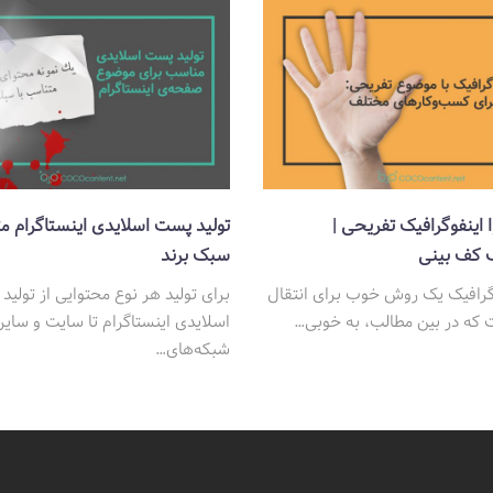
 اینفوگرافیک تفریحی |
تولید پست اسلایدی اینستاگرام م
ک کف بینی
سبک برند
وگرافیک یک روش خوب برای انتقال
برای تولید هر نوع محتوایی از تولی
 که در بین مطالب، به خوبی…
اسلایدی اینستاگرام تا سایت و سایر
شبکه‌های…