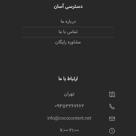
دسترسی آسان
درباره ما
تماس با ما
مشاوره رایگان
ارتباط با ما
تهران
09353267662
info@cococontent.net
7:00-21:00