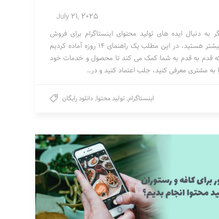
July 21, 2025
گر به دنبال ایده های تولید محتوای اینستاگرام برای فروش
بیشتر هستید، در این مطلب یک راهنمای 14 روزه آماده کردیم
ه قدم به قدم به شما کمک می کند تا محصول و خدمات خود
ا به مشتری معرفی کنید، جلب اعتماد کنید و در…
اینستاگرام
,
تولید محتوا
,
دانلود رایگان