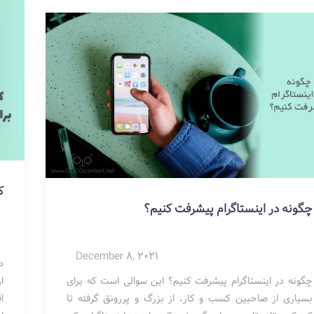
ک
چگونه در اینستاگرام پیشرفت کنیم؟
December 8, 2021
د
چگونه در اینستاگرام پیشرفت کنیم؟ این سوالی است که برای
ا
بسیاری از صاحبین کسب و کار، از بزرگ و پررونق گرفته تا
ا