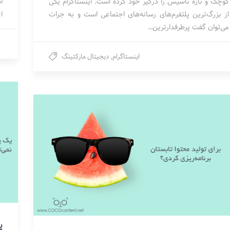
کوچک و تازه تاسیس را درگیر خود کرده است. اینستاگرام یکی
ا
از بزرگ‌ترین پلتفرم‌های رسانه‌های اجتماعی است و به جرات
ا
می‌توان گفت پرطرفدارترین…
اینستاگرام
,
دیجیتال مارکتینگ
پ