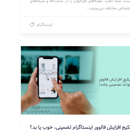
ست. شما اغلب نمونه‌های فراخوان را در سایت‌ها و شبکه‌های
جتماعی مختلف می‌بینید….
اینستاگرام
کیج افزایش فالوور اینستاگرام تضمینی، خوب یا بد؟