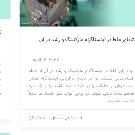
ت
5 باور غلط در اینستاگرام مارکتینگ و رشد در آن
April 13, 2022
ت
انواع باور غلط در اینستاگرام مارکتینگ و رشد در آن از جمله
ب
افسانه‌هایی هستند که در دنیای بازاریابی اینستاگرام ممکن
ب
است ذره‌ای از حقیقت را در خود داشته باشند یا از یک سوء
م
تفاهم ساده ناشی شوند. در برخی موارد هم، افسانه‌ها کاملاً
ک
نادرست هستند…
اینستاگرام
,
دیجیتال مارکتینگ