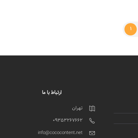
1
ارتباط با ما
تهران
09353267662
info@cococontent.net