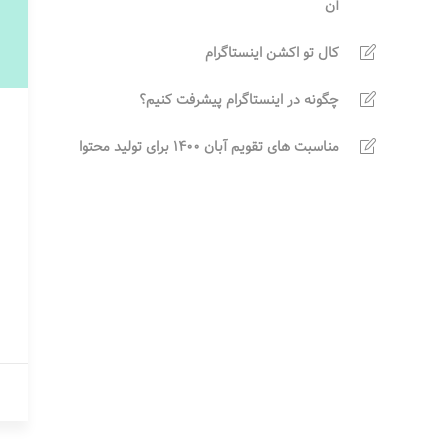
آن
کال تو اکشن اینستاگرام
چگونه در اینستاگرام پیشرفت کنیم؟
مناسبت های تقویم آبان 1400 برای تولید محتوا