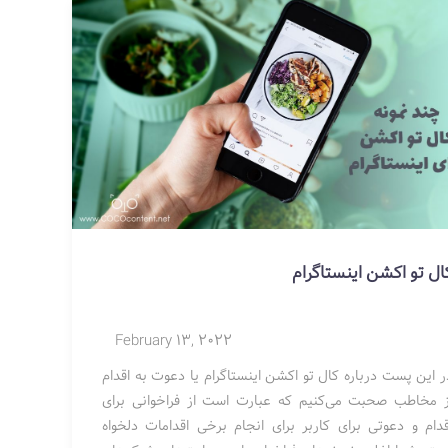
ال تو اکشن اینستاگرام
February 13, 2022
ر این پست درباره کال تو اکشن اینستاگرام یا دعوت به اقدام
ز مخاطب صحبت می‌کنیم که عبارت است از فراخوانی برای
قدام و دعوتی برای کاربر برای انجام برخی اقدامات دلخواه