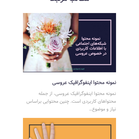
نمونه محتوا اینفوگرافیک عروسی
نمونه محتوا اینفوگرافیک عروسی، از جمله
محتواهای کاربردی است. چنین محتوایی براساس
نیاز و موضوع…