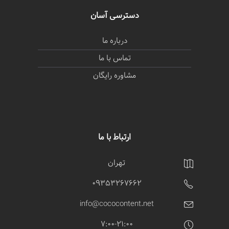
دسترسی آسان
درباره ما
تماس با ما
مشاوره رایگان
ارتباط با ما
تهران
09353267662
info@cococontent.net
7:00-21:00