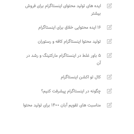
ایده های تولید محتوای اینستاگرام برای فروش
بیشتر
16 ایده محتوایی خلاق برای اینستاگرام
تولید محتوا اینستاگرام کافه و رستوران
5 باور غلط در اینستاگرام مارکتینگ و رشد در
آن
کال تو اکشن اینستاگرام
چگونه در اینستاگرام پیشرفت کنیم؟
مناسبت های تقویم آبان 1400 برای تولید محتوا