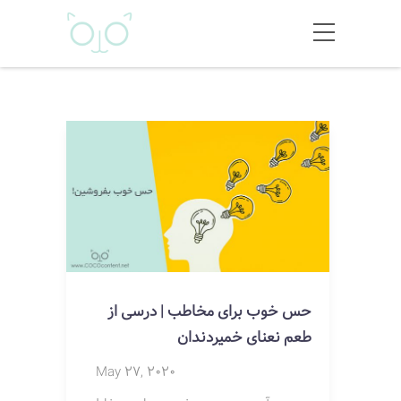
حس خوب برای مخاطب | درسی از
طعم نعنای خمیردندان
May 27, 2020