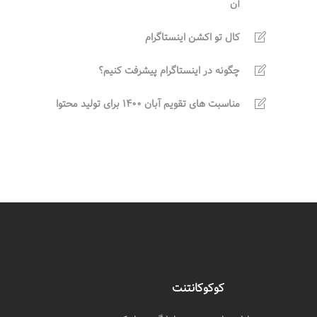
آن
کال تو اکشن اینستاگرام
چگونه در اینستاگرام پیشرفت کنیم؟
مناسبت های تقویم آبان 1400 برای تولید محتوا
کوکوکانتنت