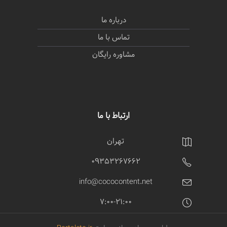
درباره ما
تماس با ما
مشاوره رایگان
ارتباط با ما
تهران
09353267662
info@cococontent.net
7:00-21:00