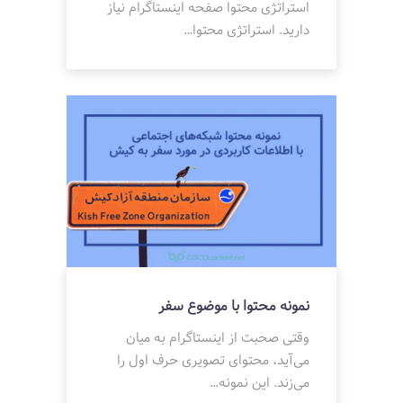
استراتژی محتوا صفحه اینستاگرام نیاز
دارید. استراتژی محتوا…
نمونه محتوا با موضوع سفر
وقتی صحبت از اینستاگرام به میان
می‌آید، محتوای تصویری حرف اول را
می‌زند. این نمونه…